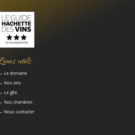
Liens utils
→ Le domaine
→ Nos vins
→ Le gîte
→ Nos chambres
→ Nous contacter