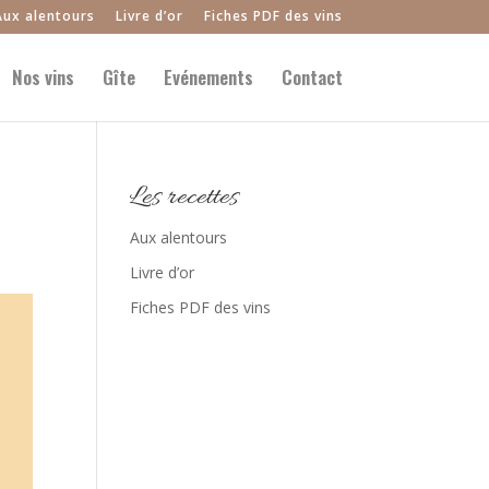
Aux alentours
Livre d’or
Fiches PDF des vins
Nos vins
Gîte
Evénements
Contact
Les recettes
Aux alentours
Livre d’or
Fiches PDF des vins