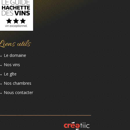
Liens utils
→ Le domaine
→ Nos vins
→ Le gîte
→ Nos chambres
→ Nous contacter